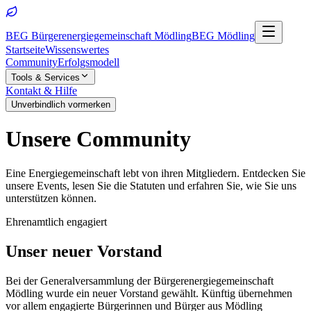
BEG Bürgerenergiegemeinschaft Mödling
BEG Mödling
Startseite
Wissenswertes
Community
Erfolgsmodell
Tools & Services
Kontakt & Hilfe
Unverbindlich vormerken
Unsere
Community
Eine Energiegemeinschaft lebt von ihren Mitgliedern. Entdecken Sie
unsere Events, lesen Sie die Statuten und erfahren Sie, wie Sie uns
unterstützen können.
Ehrenamtlich engagiert
Unser neuer Vorstand
Bei der Generalversammlung der Bürgerenergiegemeinschaft
Mödling wurde ein neuer Vorstand gewählt. Künftig übernehmen
vor allem engagierte Bürgerinnen und Bürger aus Mödling