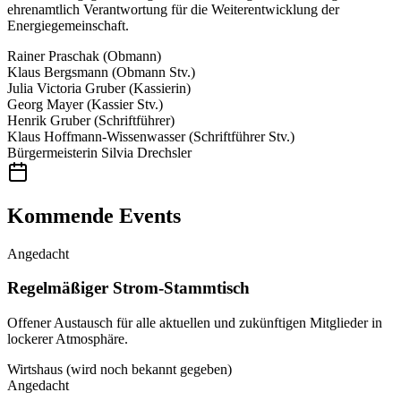
ehrenamtlich Verantwortung für die Weiterentwicklung der
Energiegemeinschaft.
Rainer Praschak
(Obmann)
Klaus Bergsmann
(Obmann Stv.)
Julia Victoria Gruber
(Kassierin)
Georg Mayer
(Kassier Stv.)
Henrik Gruber
(Schriftführer)
Klaus Hoffmann-Wissenwasser
(Schriftführer Stv.)
Bürgermeisterin Silvia Drechsler
Kommende Events
Angedacht
Regelmäßiger Strom-Stammtisch
Offener Austausch für alle aktuellen und zukünftigen Mitglieder in
lockerer Atmosphäre.
Wirtshaus (wird noch bekannt gegeben)
Angedacht